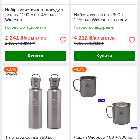
Набір туристичного посуду з
титану 1100 мл + 450 мл
Набір казанків на 2900 +
Widesea
1950 мл Widesea з титану
Готово до відправки
Готово до відправки
2 241
4 212
₴/комплект
₴/комплект
2 490 ₴/комплект
4 680 ₴/комплект
Купити
Купити
–10%
–10%
Титанова фляга 750 мл
Чашки Widesea 450 + 300 мл