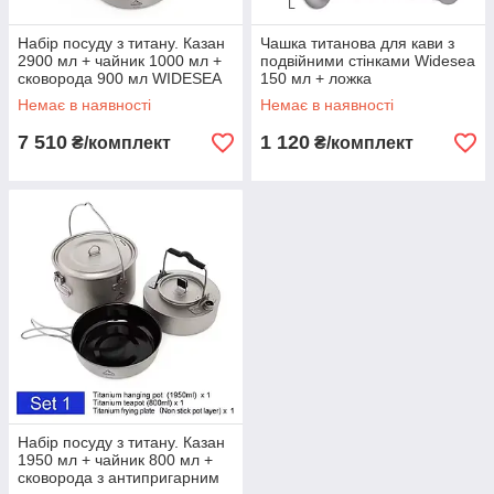
Набір посуду з титану. Казан
Чашка титанова для кави з
2900 мл + чайник 1000 мл +
подвійними стінками Widesea
сковорода 900 мл WIDESEA
150 мл + ложка
Немає в наявності
Немає в наявності
7 510
1 120
₴/комплект
₴/комплект
Набір посуду з титану. Казан
1950 мл + чайник 800 мл +
сковорода з антипригарним