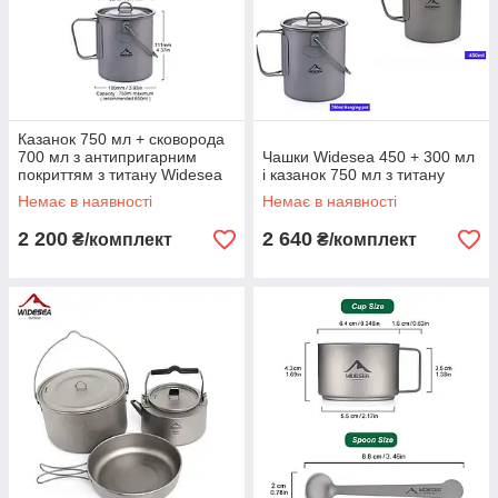
Казанок 750 мл + сковорода
700 мл з антипригарним
Чашки Widesea 450 + 300 мл
покриттям з титану Widesea
і казанок 750 мл з титану
Немає в наявності
Немає в наявності
2 200
2 640
₴/комплект
₴/комплект