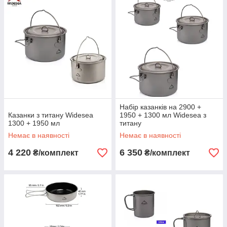
Набір казанків на 2900 +
Казанки з титану Widesea
1950 + 1300 мл Widesea з
1300 + 1950 мл
титану
Немає в наявності
Немає в наявності
4 220
6 350
₴/комплект
₴/комплект