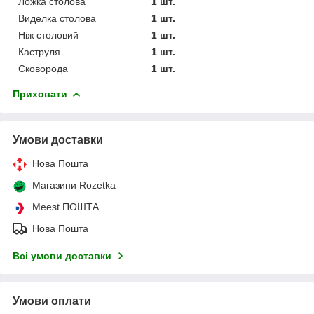
Ложка столова
1 шт.
Виделка столова
1 шт.
Ніж столовий
1 шт.
Каструля
1 шт.
Сковорода
1 шт.
Приховати
Умови доставки
Нова Пошта
Магазини Rozetka
Meest ПОШТА
Нова Пошта
Всі умови доставки
Умови оплати