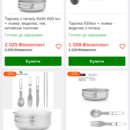
Тарілка з титану Keith 600 мл
+ ложка, виделка, ніж,
Тарілка 550мл + ложка -
китайські палочки
виделка з титану
Готово до відправки
Готово до відправки
2 025
1 008
₴/комплект
₴/комплект
2 250 ₴/комплект
1 120 ₴/комплект
Купити
Купити
–10%
–10%