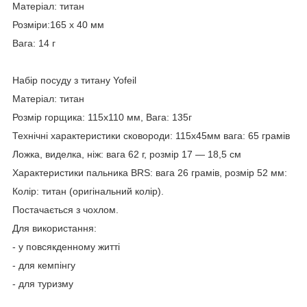
Матеріал: титан
Розміри:165 х 40 мм
Вага: 14 г
Набір посуду з титану Yofeil
Матеріал: титан
Розмір горщика: 115x110 мм, Вага: 135г
Технічні характеристики сковороди: 115x45мм вага: 65 грамів
Ложка, виделка, ніж: вага 62 г, розмір 17 — 18,5 см
Характеристики пальника BRS: вага 26 грамів, розмір 52 мм:
Колір: титан (оригінальний колір).
Постачається з чохлом.
Для використання:
- у повсякденному житті
- для кемпінгу
- для туризму