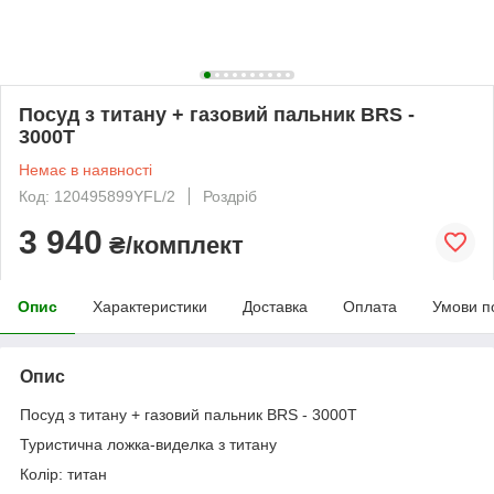
Посуд з титану + газовий пальник BRS -
3000T
Немає в наявності
Код: 120495899YFL/2
Роздріб
3 940
₴/комплект
Опис
Характеристики
Доставка
Оплата
Умови п
Опис
Посуд з титану + газовий пальник BRS - 3000T
Туристична ложка-виделка з титану
Колір: титан