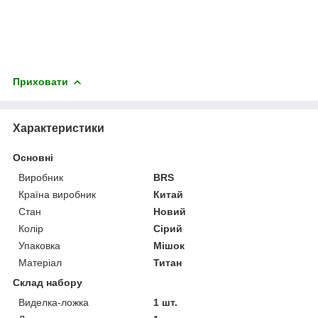
Приховати
Характеристики
Основні
Виробник
BRS
Країна виробник
Китай
Стан
Новий
Колір
Сірий
Упаковка
Мішок
Матеріал
Титан
Склад набору
Виделка-ложка
1 шт.