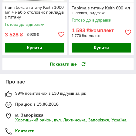
Ланч бокс з титану Keith 1000
Тарілка з титану Keith 600 мл
мл + набір столових приладів
+ ложка, виделка
з титану
Готово до відправки
Готово до відправки
1 593
₴/комплект
3 528
₴
3 920 ₴
1 770 ₴/комплект
Купити
Купити
Показати ще
Про нас
99% позитивних з 130 відгуків за рік
Працює з 15.06.2018
м. Запоріжжя
Хортицький район, вул. Лахтинська, Запоріжжя, Україна
Контакти