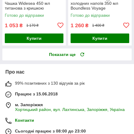
Чашка Widesea 450 мл
холодних напоїв 350 мл
титанова з кришкою
Boundless Voyage
Готово до відправки
Готово до відправки
1 053
1 260
₴
₴
1 170 ₴
1 400 ₴
Купити
Купити
Показати ще
Про нас
99% позитивних з 130 відгуків за рік
Працює з 15.06.2018
м. Запоріжжя
Хортицький район, вул. Лахтинська, Запоріжжя, Україна
Контакти
Сьогодні працює з 08:00 до 23:00