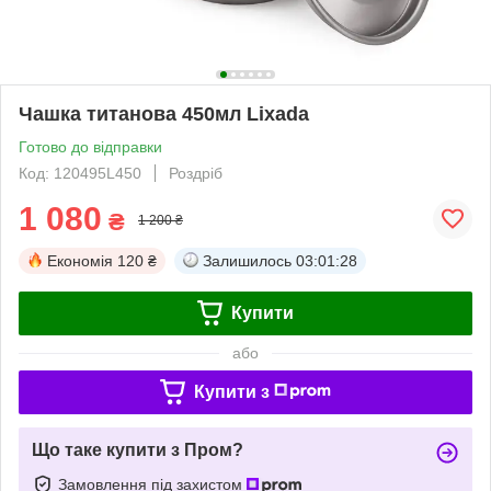
Чашка титанова 450мл Lixada
Готово до відправки
Код: 120495L450
Роздріб
1 080
₴
1 200 ₴
Економія
120 ₴
Залишилось
03:01:28
Купити
або
Купити з
Що таке купити з Пром?
Замовлення під захистом