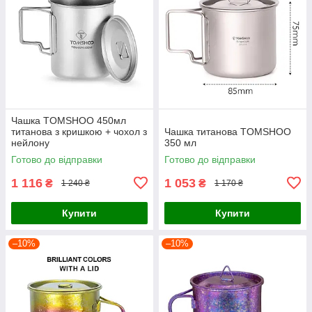
Чашка TOMSHOO 450мл
титанова з кришкою + чохол з
Чашка титанова TOMSHOO
нейлону
350 мл
Готово до відправки
Готово до відправки
1 116
1 053
₴
₴
1 240 ₴
1 170 ₴
Купити
Купити
–10%
–10%