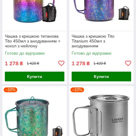
Чашка з кришкою титанова
Чашка з кришкою Tito
Tito 450мл з анодуванням +
Titanium 450мл з
чохол з нейлону
анодуванням
Готово до відправки
Готово до відправки
1 278
1 278
₴
₴
1 420 ₴
1 420 ₴
Купити
Купити
–10%
–10%