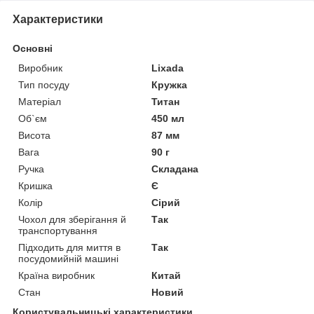
Характеристики
Основні
Виробник
Lixada
Тип посуду
Кружка
Матеріал
Титан
Об`єм
450 мл
Висота
87 мм
Вага
90 г
Ручка
Складана
Кришка
Є
Колір
Сірий
Чохол для зберігання й
Так
транспортування
Підходить для миття в
Так
посудомийній машині
Країна виробник
Китай
Стан
Новий
Користувальницькі характеристики