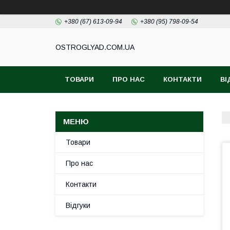
+380 (67) 613-09-94
+380 (95) 798-09-54
ОSTROGLYAD.СOM.UA
ТОВАРИ
ПРО НАС
КОНТАКТИ
ВІ
Товари
Про нас
Контакти
Відгуки