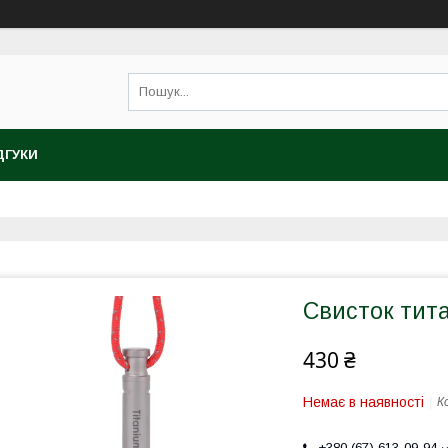
ДГУКИ
Свисток тит
430 ₴
Немає в наявності
К
+380 (67) 613-09-94