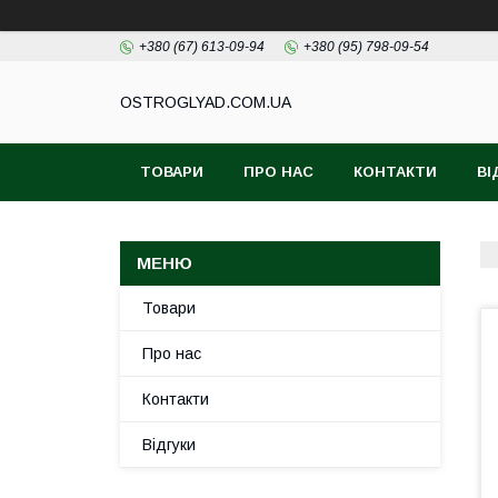
+380 (67) 613-09-94
+380 (95) 798-09-54
ОSTROGLYAD.СOM.UA
ТОВАРИ
ПРО НАС
КОНТАКТИ
ВІ
Товари
Про нас
Контакти
Відгуки