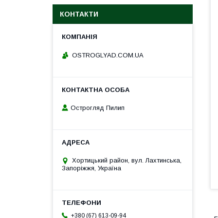
КОНТАКТИ
ОSTROGLYAD.СOM.UA
Острогляд Пилип
Хортицький район, вул. Лахтинська,
Запоріжжя, Україна
+380 (67) 613-09-94