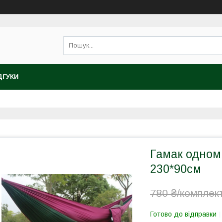
ДГУКИ
Гамак одном
230*90см
780 ₴/комплек
Готово до відправки