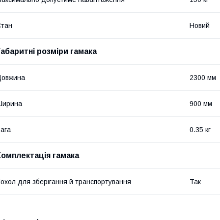
Стан
Новий
Габаритні розміри гамака
Довжина
2300 мм
Ширина
900 мм
ага
0.35 кг
Комплектація гамака
охол для зберігання й транспортування
Так