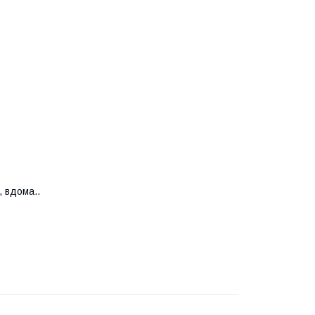
, вдома..