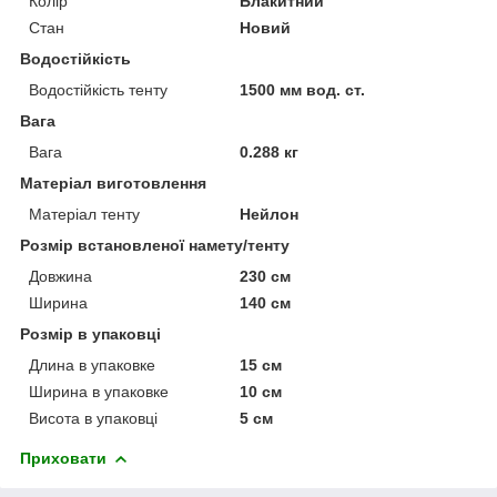
Колір
Блакитний
Стан
Новий
Водостійкість
Водостійкість тенту
1500 мм вод. ст.
Вага
Вага
0.288 кг
Матеріал виготовлення
Матеріал тенту
Нейлон
Розмір встановленої намету/тенту
Довжина
230 см
Ширина
140 см
Розмір в упаковці
Длина в упаковке
15 см
Ширина в упаковке
10 см
Висота в упаковці
5 см
Приховати