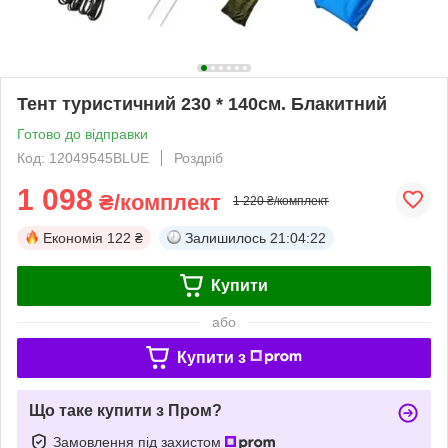
Тент туристичний 230 * 140см. Блакитний
Готово до відправки
Код: 12049545BLUE
Роздріб
1 098
₴/комплект
1 220 ₴/комплект
Економія
122 ₴
Залишилось
21:04:22
Купити
або
Купити з
Що таке купити з Пром?
Замовлення під захистом