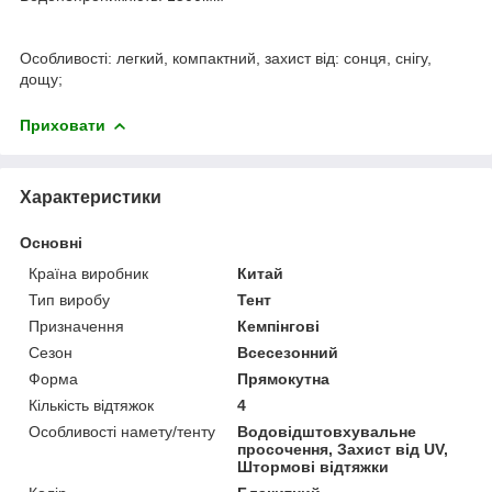
Особливості: легкий, компактний, захист від: сонця, снігу,
дощу;
Приховати
Характеристики
Основні
Країна виробник
Китай
Тип виробу
Тент
Призначення
Кемпінгові
Сезон
Всесезонний
Форма
Прямокутна
Кількість відтяжок
4
Особливості намету/тенту
Водовідштовхувальне
просочення, Захист від UV,
Штормові відтяжки