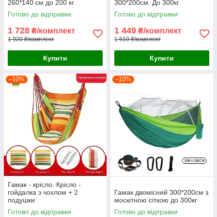
260*140 см до 200 кг
300*200см. До 300кг
Готово до відправки
Готово до відправки
1 728
1 449
₴/комплект
₴/комплект
1 920 ₴/комплект
1 610 ₴/комплект
Купити
Купити
–10%
–10%
Гамак - крісло. Крісло -
гойдалка з чохлом + 2
Гамак двомісний 300*200см з
подушки
москітною сіткою до 300кг
Готово до відправки
Готово до відправки