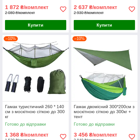
1 872
2 637
₴/комплект
₴/комплект
2 080 ₴/комплект
2 930 ₴/комплект
Купити
Купити
–10%
–10%
Гамак туристичний 260 * 140
Гамак двомісний 300*200см з
см з москітною сіткою до 300
москітною сіткою до 300кг +
кг
тент
Готово до відправки
Готово до відправки
1 368
3 456
₴/комплект
₴/комплект