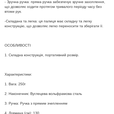
- Зручна ручка: пряма ручка забезпечує зручне захоплення,
що дозволяє ходити протягом тривалого періоду часу без
втоми рук.
-Складана та легка: ця палиця має складну та легку
конструкцію, що дозволяє легко переносити та зберігати її.
ОСОБЛИВОСТІ
1. Складна конструкція, портативний розмір.
Характеристики:
1. Вага: 250г
2. Наконечник: Вуглецева вольфрамова сталь
3. Ручка: Ручка з прямим зчепленням
4. Довжина (см): 130