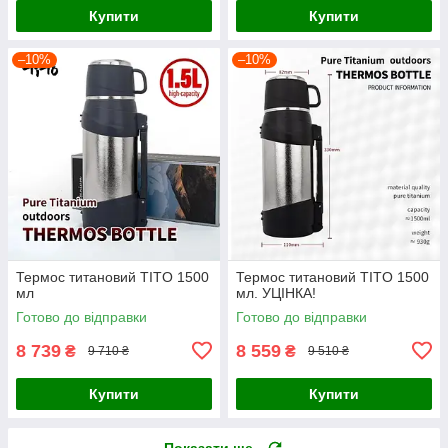
Купити
Купити
–10%
–10%
Термос титановий TITO 1500
Термос титановий TITO 1500
мл
мл. УЦІНКА!
Готово до відправки
Готово до відправки
8 739
8 559
₴
₴
9 710 ₴
9 510 ₴
Купити
Купити
Показати ще