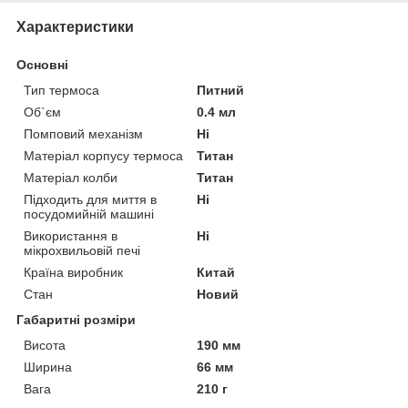
Характеристики
Основні
Тип термоса
Питний
Об`єм
0.4 мл
Помповий механізм
Ні
Матеріал корпусу термоса
Титан
Матеріал колби
Титан
Підходить для миття в
Ні
посудомийній машині
Використання в
Ні
мікрохвильовій печі
Країна виробник
Китай
Стан
Новий
Габаритні розміри
Висота
190 мм
Ширина
66 мм
Вага
210 г