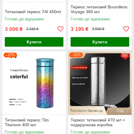
Термос титановий Boundless
Титановий термос TAI 450ml
Voyage 380 мл
Готово до відправки
Готово до відправки
3 006
3 195
₴
₴
3 340 ₴
3 550 ₴
Купити
Купити
–10%
–10%
Титановий термос Tito
Термос титановий 470 мл +
Titanium 400 мл
подарункова коробка
Готово до відправки
Готово до відправки