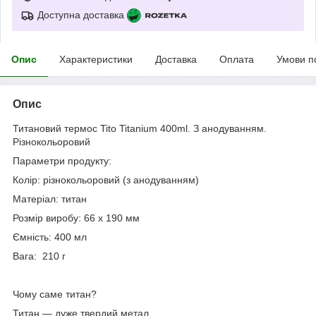
Доступна доставка
Опис
Характеристики
Доставка
Оплата
Умови п
Опис
Титановий термос Tito Titanium 400ml. З анодуванням.
Різнокольоровий
Параметри продукту:
Колір: різнокольоровий (з анодуванням)
Матеріал: титан
Розмір виробу: 66 x 190 мм
Ємність: 400 мл
Вага: 210 г
Чому саме титан?
Титан — дуже твердий метал.