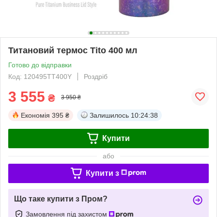
Титановий термос Titо 400 мл
Готово до відправки
Код: 120495TT400Y
Роздріб
3 555
₴
3 950 ₴
Економія
395 ₴
Залишилось
10:24:37
Купити
або
Купити з
Що таке купити з Пром?
Замовлення під захистом