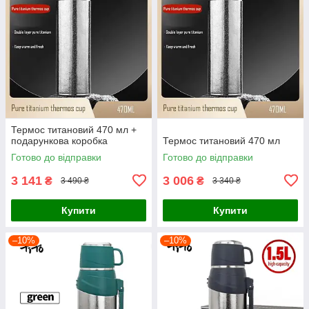
Термос титановий 470 мл +
подарункова коробка
Термос титановий 470 мл
Готово до відправки
Готово до відправки
3 141
3 006
₴
₴
3 490 ₴
3 340 ₴
Купити
Купити
–10%
–10%