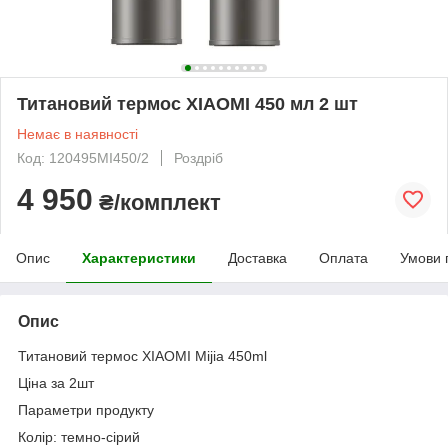
Титановий термос XIAOMI 450 мл 2 шт
Немає в наявності
Код: 120495MI450/2
Роздріб
4 950
₴/комплект
Опис
Характеристики
Доставка
Оплата
Умови 
Опис
Титановий термос XIAOMI Mijia 450ml
Ціна за 2шт
Параметри продукту
Колір: темно-сірий