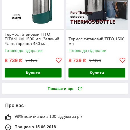
Термос титановий TITO
TITANIUM 1500 мл. Зелений.
Термос титановий TITO 1500
Чашка-кришка 450 мл.
мл
Вбудований ремінь
Готово до відправки
Готово до відправки
8 739
8 739
₴
₴
9 710 ₴
9 710 ₴
Купити
Купити
Показати ще
Про нас
99% позитивних з 130 відгуків за рік
Працює з 15.06.2018