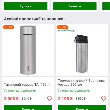
Купити
Купити
Акційні пропозиції та новинки
–10%
–10%
Термос титановий Boundless
Титановий термос TAI 450ml
Voyage 380 мл
Готово до відправки
Готово до відправки
3 006
3 195
₴
₴
3 340 ₴
3 550 ₴
Купити
Купити