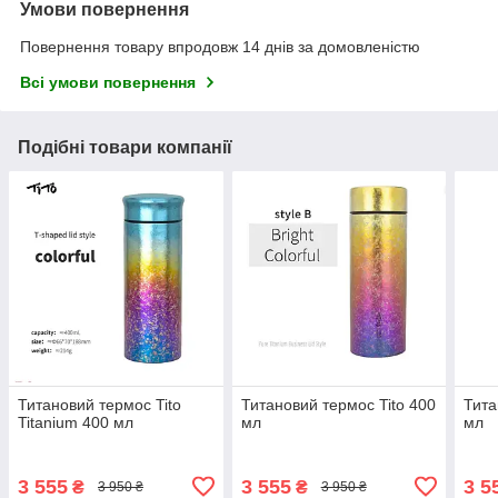
Умови повернення
Повернення товару впродовж 14 днів за домовленістю
Всі умови повернення
Подібні товари компанії
Титановий термос Tito
Титановий термос Titо 400
Тита
Titanium 400 мл
мл
мл
3 555
3 555
3 5
₴
₴
3 950 ₴
3 950 ₴