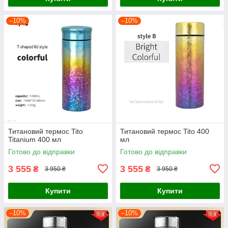
–10%
–10%
Титановий термос Tito
Титановий термос Titо 400
Titanium 400 мл
мл
Готово до відправки
Готово до відправки
3 555
3 555
₴
₴
3 950 ₴
3 950 ₴
Купити
Купити
–10%
–10%