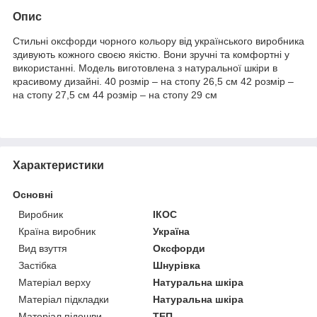
Опис
Стильні оксфорди чорного кольору від українського виробника
здивують кожного своєю якістю. Вони зручні та комфортні у
використанні. Модель виготовлена з натуральної шкіри в
красивому дизайні. 40 розмір – на стопу 26,5 см 42 розмір –
на стопу 27,5 см 44 розмір – на стопу 29 см
Характеристики
Основні
Виробник
ІКОС
Країна виробник
Україна
Вид взуття
Оксфорди
Застібка
Шнурівка
Матеріал верху
Натуральна шкіра
Матеріал підкладки
Натуральна шкіра
Матеріал підошви
ТЕП