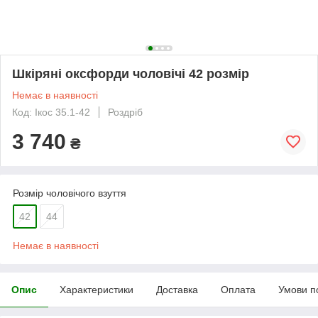
Шкіряні оксфорди чоловічі 42 розмір
Немає в наявності
Код: Ікос 35.1-42
Роздріб
3 740
₴
Розмір чоловічого взуття
42
44
Немає в наявності
Опис
Характеристики
Доставка
Оплата
Умови п