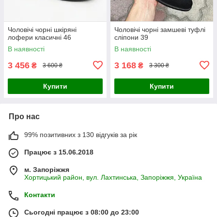
Чоловічі чорні шкіряні
Чоловічі чорні замшеві туфлі
лофери класичні 46
сліпони 39
В наявності
В наявності
3 456
3 168
₴
₴
3 600 ₴
3 300 ₴
Купити
Купити
Про нас
99% позитивних з 130 відгуків за рік
Працює з 15.06.2018
м. Запоріжжя
Хортицький район, вул. Лахтинська, Запоріжжя, Україна
Контакти
Сьогодні працює з 08:00 до 23:00