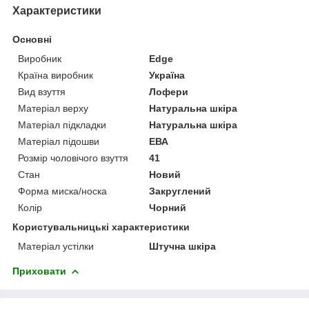
Характеристики
Основні
Виробник
Edge
Країна виробник
Україна
Вид взуття
Лофери
Матеріал верху
Натуральна шкіра
Матеріал підкладки
Натуральна шкіра
Матеріал підошви
ЕВА
Розмір чоловічого взуття
41
Стан
Новий
Форма миска/носка
Закруглений
Колір
Чорний
Користувальницькі характеристики
Матеріал устілки
Штучна шкіра
Приховати