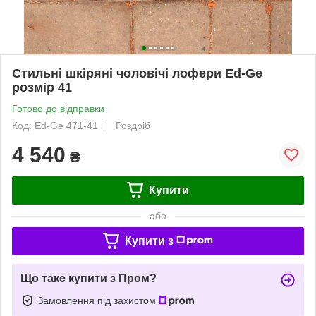
Стильні шкіряні чоловічі лофери Ed-Ge
розмір 41
Готово до відправки
Код: Ed-Ge 471-41
Роздріб
4 540
₴
Купити
або
Купити з
Що таке купити з Пром?
Замовлення під захистом