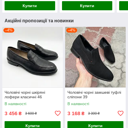
Купити
Купити
Акційні пропозиції та новинки
–4%
–4%
Чоловічі чорні шкіряні
Чоловічі чорні замшеві туфлі
лофери класичні 46
сліпони 39
В наявності
В наявності
3 456
3 168
₴
₴
3 600 ₴
3 300 ₴
Купити
Купити