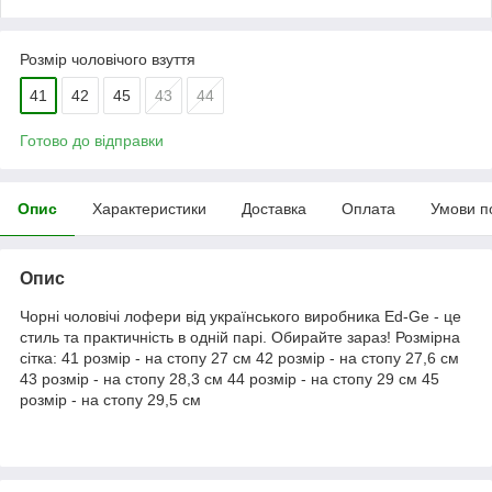
Розмір чоловічого взуття
41
42
45
43
44
Готово до відправки
Опис
Характеристики
Доставка
Оплата
Умови п
Опис
Чорні чоловічі лофери від українського виробника Ed-Ge - це
стиль та практичність в одній парі. Обирайте зараз! Розмірна
сітка: 41 розмір - на стопу 27 см 42 розмір - на стопу 27,6 см
43 розмір - на стопу 28,3 см 44 розмір - на стопу 29 см 45
розмір - на стопу 29,5 см