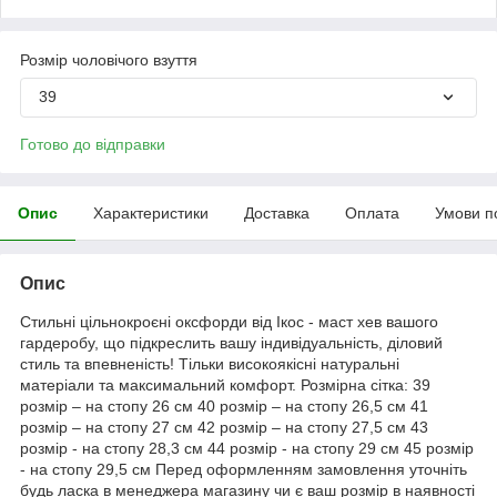
Розмір чоловічого взуття
39
Готово до відправки
Опис
Характеристики
Доставка
Оплата
Умови п
Опис
Стильні цільнокроєні оксфорди від Ікос - маст хев вашого
гардеробу, що підкреслить вашу індивідуальність, діловий
стиль та впевненість! Тільки високоякісні натуральні
матеріали та максимальний комфорт. Розмірна сітка: 39
розмір – на стопу 26 см 40 розмір – на стопу 26,5 см 41
розмір – на стопу 27 см 42 розмір – на стопу 27,5 см 43
розмір - на стопу 28,3 см 44 розмір - на стопу 29 см 45 розмір
- на стопу 29,5 см Перед оформленням замовлення уточніть
будь ласка в менеджера магазину чи є ваш розмір в наявності