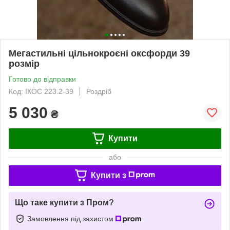
Мегастильні цільнокроєні оксфорди 39
розмір
Готово до відправки
Код: ІКОС 223.2-39
Роздріб
5 030
₴
Купити
або
Купити з
Що таке купити з Пром?
Замовлення під захистом