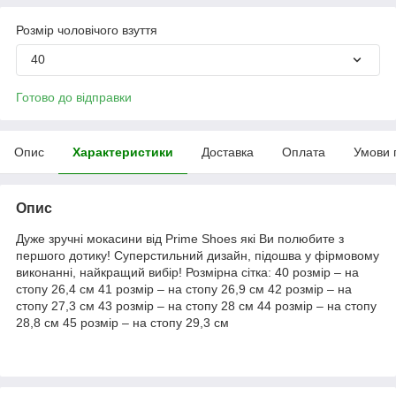
Розмір чоловічого взуття
40
Готово до відправки
Опис
Характеристики
Доставка
Оплата
Умови 
Опис
Дуже зручні мокасини від Prime Shoes які Ви полюбите з
першого дотику! Суперстильний дизайн, підошва у фірмовому
виконанні, найкращий вибір! Розмірна сітка: 40 розмір – на
стопу 26,4 см 41 розмір – на стопу 26,9 см 42 розмір – на
стопу 27,3 см 43 розмір – на стопу 28 см 44 розмір – на стопу
28,8 см 45 розмір – на стопу 29,3 см