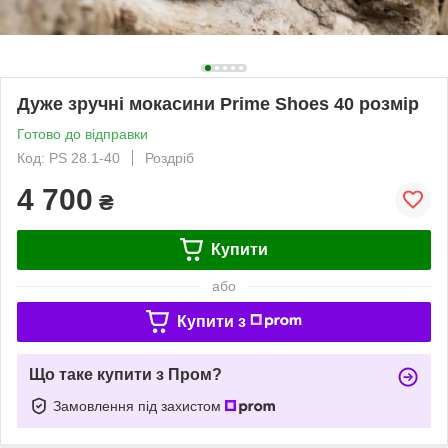
Дуже зручні мокасини Prime Shoes 40 розмір
Готово до відправки
Код: PS 28.1-40
Роздріб
4 700
₴
Купити
або
Купити з
Що таке купити з Пром?
Замовлення під захистом