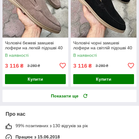
Чоловічі бежеві замшеві
Чоловічі чорні замшеві
лофери на легкій підошві 40
лофери на світлій підошві 40
В наявності
В наявності
3 116
3 116
₴
₴
3 280 ₴
3 280 ₴
Купити
Купити
Показати ще
Про нас
99% позитивних з 130 відгуків за рік
Працює з 15.06.2018