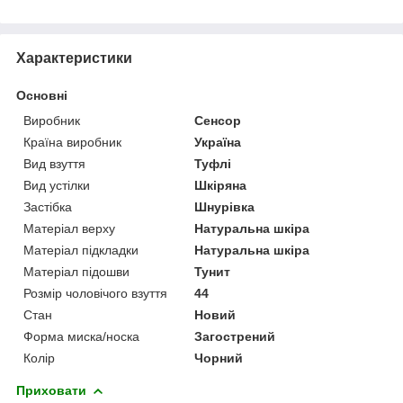
Характеристики
Основні
Виробник
Сенсор
Країна виробник
Україна
Вид взуття
Туфлі
Вид устілки
Шкіряна
Застібка
Шнурівка
Матеріал верху
Натуральна шкіра
Матеріал підкладки
Натуральна шкіра
Матеріал підошви
Тунит
Розмір чоловічого взуття
44
Стан
Новий
Форма миска/носка
Загострений
Колір
Чорний
Приховати