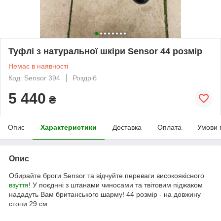
Туфлі з натуральної шкіри Sensor 44 розмір
Немає в наявності
Код: Sensor 394
Роздріб
5 440
₴
Опис
Характеристики
Доставка
Оплата
Умови 
Опис
Обирайте броги Sensor та відчуйте переваги високоякісного
взуття
! У поєднні з штанами чиносами та твітовим піджаком
нададуть Вам британського шарму! 44 розмір - на довжину
стопи 29 см