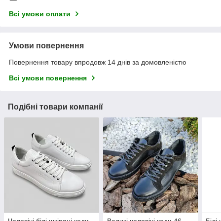
Всі умови оплати
Умови повернення
Повернення товару впродовж 14 днів за домовленістю
Всі умови повернення
Подібні товари компанії
Чоловічі білі шкіряні кеди
Великі чоловічі кеди 46
Білі