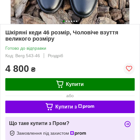
Шкіряні кеди 46 розмір, Чоловіче взуття
великого розміру
Готово до відправки
Код: Berg 543-46
Роздріб
4 800
₴
Купити
або
Купити з
Що таке купити з Пром?
Замовлення під захистом