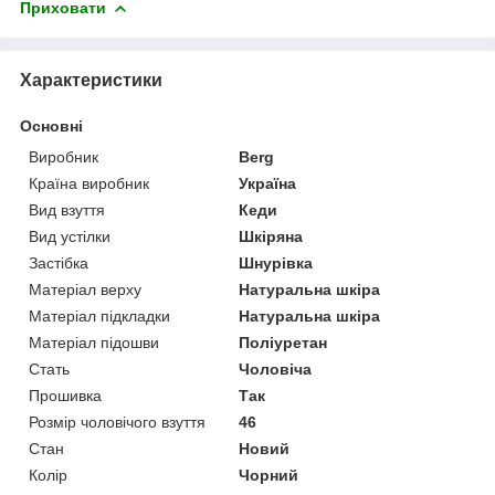
Приховати
Характеристики
Основні
Виробник
Berg
Країна виробник
Україна
Вид взуття
Кеди
Вид устілки
Шкіряна
Застібка
Шнурівка
Матеріал верху
Натуральна шкіра
Матеріал підкладки
Натуральна шкіра
Матеріал підошви
Поліуретан
Стать
Чоловіча
Прошивка
Так
Розмір чоловічого взуття
46
Стан
Новий
Колір
Чорний