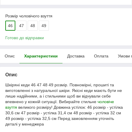
Розмір чоловічого взуття
46
47
48
49
Готово до відправки
Опис
Характеристики
Доставка
Оплата
Умови 
Опис
Шкіряні кеди 46 47 48 49 розмір. Повномірні, прошиті та
виготовленні з натуральної шкіри. Якісні кеди мають бути не
лише надійними, а і стильними щоб ви відчували себе
впевнено у кожній ситуації. Вибирайте стильне
чоловіче
взуття
великого розміру! Довжина устілок: 46 розмір - устілка
30,6 см 47 розмір - устілка 31,4 см 48 розмір - устілка 32 см
49 розмір - устілка 32,5 см Перед замовленням уточніть
деталі у менеджера