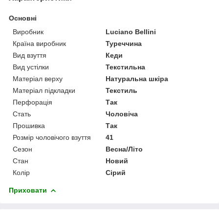
Основні
Виробник
Luciano Bellini
Країна виробник
Туреччина
Вид взуття
Кеди
Вид устілки
Текстильна
Матеріал верху
Натуральна шкіра
Матеріал підкладки
Текстиль
Перфорація
Так
Стать
Чоловіча
Прошивка
Так
Розмір чоловічого взуття
41
Сезон
Весна/Літо
Стан
Новий
Колір
Сірий
Приховати