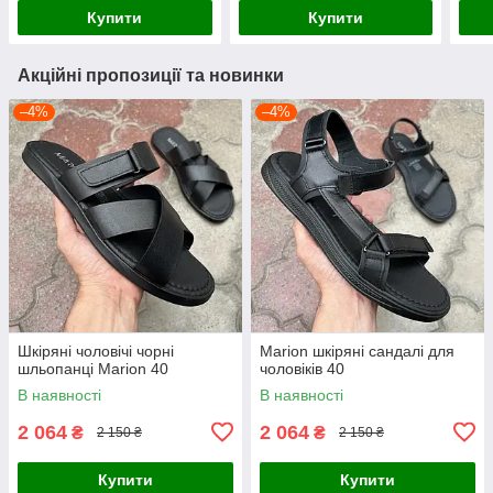
Купити
Купити
Акційні пропозиції та новинки
–4%
–4%
Шкіряні чоловічі чорні
Marion шкіряні сандалі для
шльопанці Marion 40
чоловіків 40
В наявності
В наявності
2 064
2 064
₴
₴
2 150 ₴
2 150 ₴
Купити
Купити