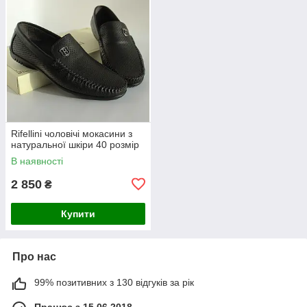
Rifellini чоловічі мокасини з
натуральної шкіри 40 розмір
В наявності
2 850
₴
Купити
Про нас
99% позитивних з 130 відгуків за рік
Працює з 15.06.2018