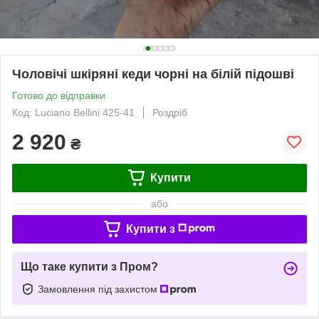
Чоловічі шкіряні кеди чорні на білій підошві
Готово до відправки
Код: Luciano Bellini 425-41
Роздріб
2 920
₴
Купити
або
Купити з
Що таке купити з Пром?
Замовлення під захистом