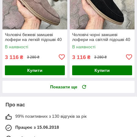
Чоловічі бежеві замшеві
Чоловічі чорні замшеві
лофери на легкій підошві 40
лофери на світлій підошві 40
В наявності
В наявності
3 116
3 116
₴
₴
3 280 ₴
3 280 ₴
Купити
Купити
Показати ще
Про нас
99% позитивних з 130 відгуків за рік
Працює з 15.06.2018