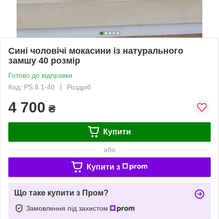
Сині чоловічі мокасини із натурального
замшу 40 розмір
Готово до відправки
Код: PS 8.1-40
Роздріб
4 700
₴
Купити
або
Купити з
Що таке купити з Пром?
Замовлення під захистом