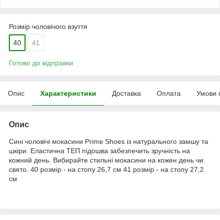
Розмір чоловічого взуття
40
41
Готово до відправки
Опис
Характеристики
Доставка
Оплата
Умови 
Опис
Сині чоловічі мокасини Prime Shoes із натурального замшу та
шкіри. Еластична ТЕП підошва забезпечить зручність на
кожний день. Вибирайте стильні мокасини на кожен день чи
свято. 40 розмір - на стопу 26,7 см 41 розмір - на стопу 27,2
см