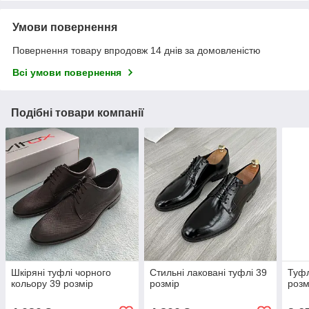
Умови повернення
Повернення товару впродовж 14 днів за домовленістю
Всі умови повернення
Подібні товари компанії
Шкіряні туфлі чорного
Стильні лаковані туфлі 39
Туфл
кольору 39 розмір
розмір
розм