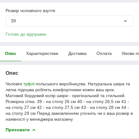
Розмір чоловічого взуття
39
Готово до відправки
Опис
Характеристики
Доставка
Оплата
Умови п
Опис
Чоловічі
туфлі
польського виробництва. Натуральна шкіра та
легка підошва роблять комфортними кожен ваш крок.
Матовий бордовий колір шкіри - оригінальний та стильний.
Розмірна сітка: 39 - на стопу 26 см 40 - на стопу 26,5 см 41 -
на стопу 27 см 42 - на стопу 27,5 см 43 - на стопу 28 см 44 -
на стопу 29 см Перед замовленням уточніть чи є ваш розмір в
наявності у менеджера магазину
Приховати