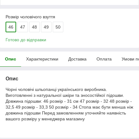
Розмір чоловічого взуття
46
47
48
49
50
Готово до відправки
Опис
Характеристики
Доставка
Оплата
Умови п
Опис
Чорні чоловічі шльопанці українського виробника.
Виготовленні з натуральної шкіри та зносостійкої підошви.
Довжина підошви: 46 розмір - 31 см 47 розмір - 32 48 розмір -
32,5 49 розмір - 33,3 50 розмір - 34 Стопа має бути менша ніж
довжина підошви Перед замовленням уточняйте наявність
вашого розміру у менеджера магазину