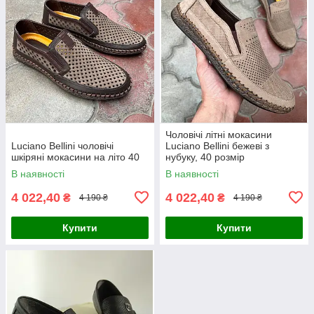
Чоловічі літні мокасини
Luciano Bellini чоловічі
Luciano Bellini бежеві з
шкіряні мокасини на літо 40
нубуку, 40 розмір
В наявності
В наявності
4 022,40
4 022,40
₴
₴
4 190 ₴
4 190 ₴
Купити
Купити