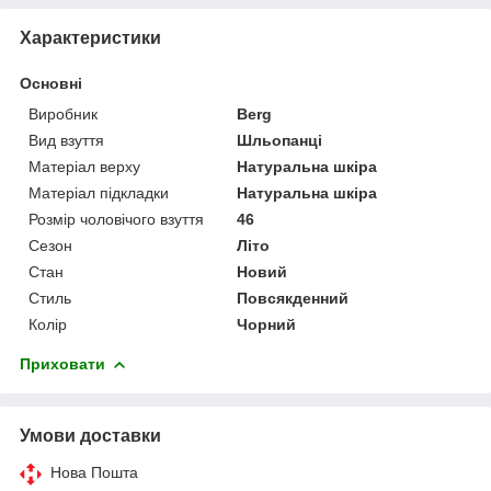
Характеристики
Основні
Виробник
Berg
Вид взуття
Шльопанці
Матеріал верху
Натуральна шкіра
Матеріал підкладки
Натуральна шкіра
Розмір чоловічого взуття
46
Сезон
Літо
Стан
Новий
Стиль
Повсякденний
Колір
Чорний
Приховати
Умови доставки
Нова Пошта