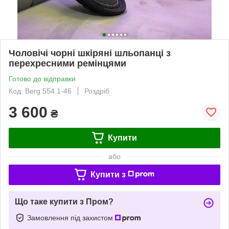
Чоловічі чорні шкіряні шльопанці з
перехресними ремінцями
Готово до відправки
Код: Berg 554.1-46
Роздріб
3 600
₴
Купити
або
Купити з
Що таке купити з Пром?
Замовлення під захистом