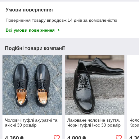
Умови повернення
Повернення товару впродовж 14 днів за домовленістю
Всі умови повернення
Подібні товари компанії
Чоловічі туфлі акуратні та
Лаковане чоловіче взуття.
Чоло
якісні 39 розмір
Чорні туфлі Ікос 39 розмір
Кори
4 360
4 800
4 3
₴
₴