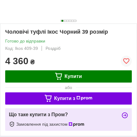
Чоловічі туфлі Ікос Чорний 39 розмір
Готово до відправки
Код: Ikos 409-39
Роздріб
4 360
₴
Купити
або
Купити з
Що таке купити з Пром?
Замовлення під захистом