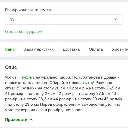
Розмір чоловічого взуття
39
Готово до відправки
Опис
Характеристики
Доставка
Оплата
Умови п
Опис
Чоловічі
туфлі
з натуральної шкіри. Поліуританова підошва -
прошита та еластична. Обирайте якісне
взуття
! Розмірна
сітка: 39 розмір - на стопу 26 см 40 розмір – на стопу 26,5 см
41 розмір – на стопу 27 см 42 розмір – на стопу 27,5 см 43
розмір - на стопу 28,3 см 44 розмір - на стопу 29 см 45 розмір
- на стопу 29,5 см Перед оформленням замовлення уточніть
у менеджера чи є ваш розмір у наявності
Приховати