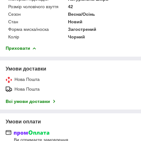
Розмір чоловічого взуття
42
Сезон
Весна/Осінь
Стан
Новий
Форма миска/носка
Загострений
Колір
Чорний
Приховати
Умови доставки
Нова Пошта
Нова Пошта
Всі умови доставки
Умови оплати
Ви отримаєте замовлення