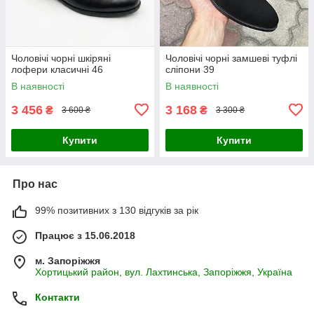
Чоловічі чорні шкіряні
Чоловічі чорні замшеві туфлі
лофери класичні 46
сліпони 39
В наявності
В наявності
3 456
3 168
₴
₴
3 600 ₴
3 300 ₴
Купити
Купити
Про нас
99% позитивних з 130 відгуків за рік
Працює з 15.06.2018
м. Запоріжжя
Хортицький район, вул. Лахтинська, Запоріжжя, Україна
Контакти