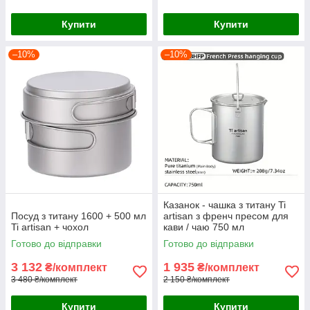
Купити
Купити
–10%
–10%
Казанок - чашка з титану Ti
Посуд з титану 1600 + 500 мл
artisan з френч пресом для
Ti artisan + чохол
кави / чаю 750 мл
Готово до відправки
Готово до відправки
3 132
1 935
₴/комплект
₴/комплект
3 480 ₴/комплект
2 150 ₴/комплект
Купити
Купити