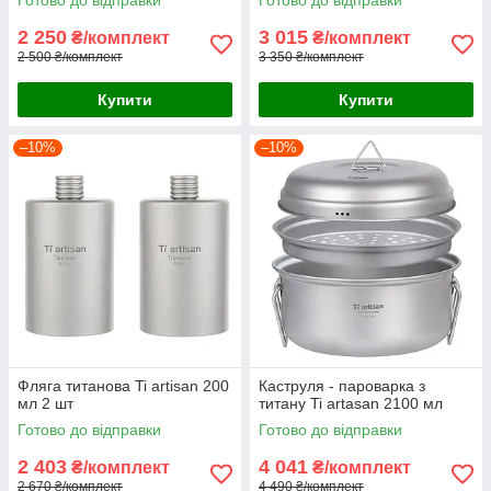
2 250
3 015
₴/комплект
₴/комплект
2 500 ₴/комплект
3 350 ₴/комплект
Купити
Купити
–10%
–10%
Фляга титанова Ti artisan 200
Каструля - пароварка з
мл 2 шт
титану Ti artasan 2100 мл
Готово до відправки
Готово до відправки
2 403
4 041
₴/комплект
₴/комплект
2 670 ₴/комплект
4 490 ₴/комплект