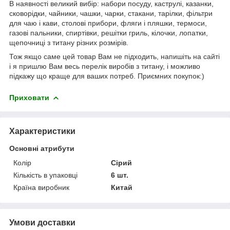
В наявності великий вибір: набори посуду, каструлі, казанки,
сковорідки, чайники, чашки, чарки, стакани, тарілки, фільтри
для чаю і кави, столові прибори, фляги і пляшки, термоси,
газові пальники, спиртівки, решітки гриль, кілочки, лопатки,
щепочниці з титану різних розмірів.
Тож якщо саме цей товар Вам не підходить, напишіть на сайті
і я пришлю Вам весь перелік виробів з титану, і можливо
підкажу що краще для ваших потреб. Приємних покупок:)
Приховати
Характеристики
Основні атрибути
Колір
Сірий
Кількість в упаковці
6 шт.
Країна виробник
Китай
Умови доставки