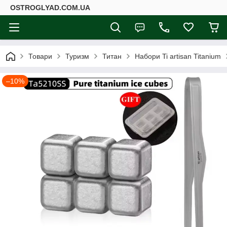
ОSTROGLYAD.СOM.UA
Товари
Туризм
Титан
Набори Ti artisan Titanium
–10%