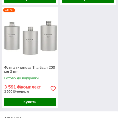
–10%
Фляга титанова Ti artisan 200
мл 3 шт
Готово до відправки
3 591
₴/комплект
3 990 ₴/комплект
Купити