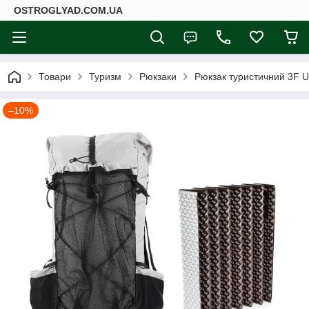
ОSTROGLYAD.СOM.UA
Товари
Туризм
Рюкзаки
Рюкзак туристичний 3F U
–10%