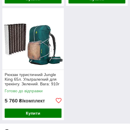
Рюкзак туристичний Jungle
King 65л. Ультралегкий для
трекінгу. Зелений. Вага: 910г
+ килимок
Готово до відправки
5 760
₴/комплект
Купити