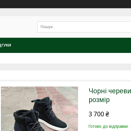
ДГУКИ
Чорні череви
розмір
3 700 ₴
Готово до відправки