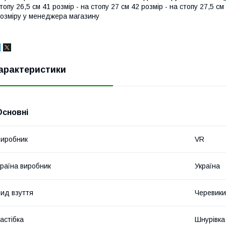
топу 26,5 см 41 розмір - на стопу 27 см 42 розмір - на стопу 27,5
озміру у менеджера магазину
арактеристики
Основні
иробник
VR
раїна виробник
Україна
ид взуття
Черевики
астібка
Шнурівка