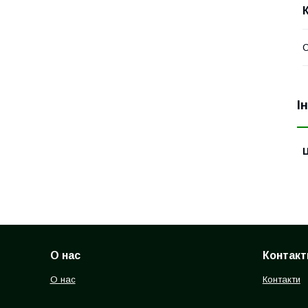
С
І
Ц
О нас
Контакт
О нас
Контакти