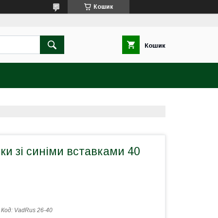
Кошик
Кошик
ки зі синіми вставками 40
Код:
VadRus 26-40