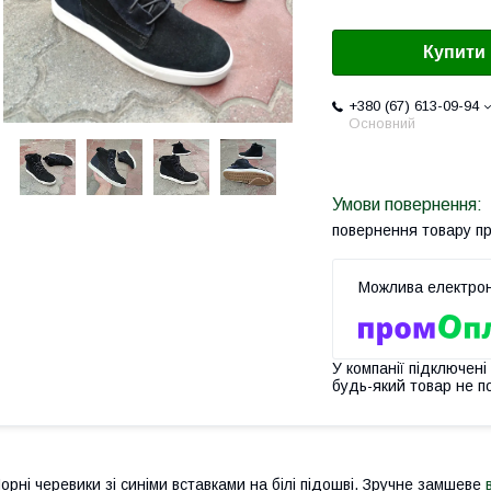
Купити
+380 (67) 613-09-94
Основний
повернення товару п
У компанії підключені
будь-який товар не п
орні черевики зі синіми вставками на білі підошві. Зручне замшеве