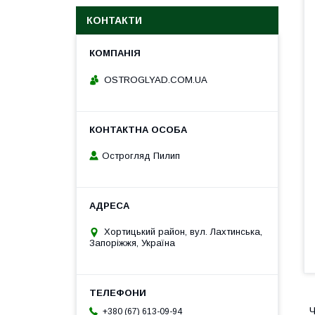
КОНТАКТИ
ОSTROGLYAD.СOM.UA
Острогляд Пилип
Хортицький район, вул. Лахтинська,
Запоріжжя, Україна
Ч
+380 (67) 613-09-94