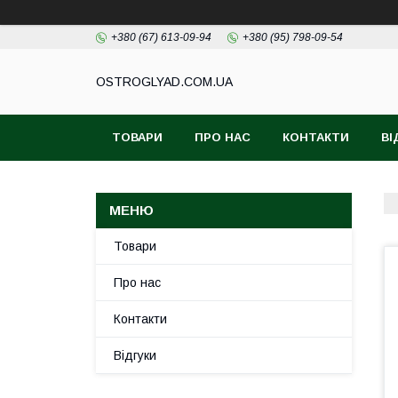
+380 (67) 613-09-94
+380 (95) 798-09-54
ОSTROGLYAD.СOM.UA
ТОВАРИ
ПРО НАС
КОНТАКТИ
ВІ
Товари
Про нас
Контакти
Відгуки