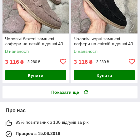
Чоловічі бежеві замшеві
Чоловічі чорні замшеві
лофери на легкій підошві 40
лофери на світлій підошві 40
В наявності
В наявності
3 116
3 116
₴
₴
3 280 ₴
3 280 ₴
Купити
Купити
Показати ще
Про нас
99% позитивних з 130 відгуків за рік
Працює з 15.06.2018