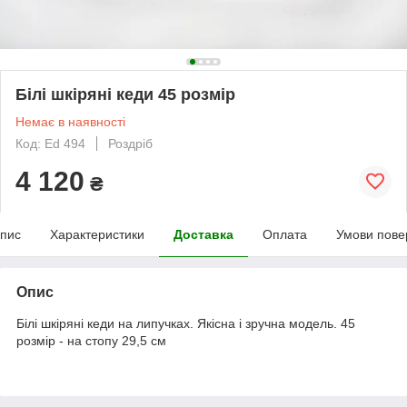
Білі шкіряні кеди 45 розмір
Немає в наявності
Код: Ed 494
Роздріб
4 120
₴
пис
Характеристики
Доставка
Оплата
Умови пове
Опис
Білі шкіряні кеди на липучках. Якісна і зручна модель. 45
розмір - на стопу 29,5 см