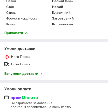
Сезон
Весна/Осінь
Стан
Новий
Стиль
Класичний
Форма миска/носка
Загострений
Колір
Коричневий
Приховати
Умови доставки
Нова Пошта
Нова Пошта
Всі умови доставки
Умови оплати
Ви отримаєте замовлення
або гроші повернуться на вашу картку