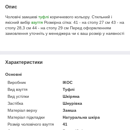
Опис
Чоловічі замшеві
туфлі
коричневого кольору. Стильний і
якісний вибір
взуття
Розмірна сітка: 41 - на стопу 27 см 43 - на
стопу 28,3 см 44 - на стопу 29 см Перед оформленням
замовлення уточніть у менеджера чи є ваш розмір у наявності
Характеристики
Основні
Виробник
ІКОС
Вид взуття
Туфлі
Вид устілки
Шкіряна
Застібка
Шнурівка
Матеріал верху
Замша
Матеріал підкладки
Натуральна шкіра
Розмір чоловічого взуття
41