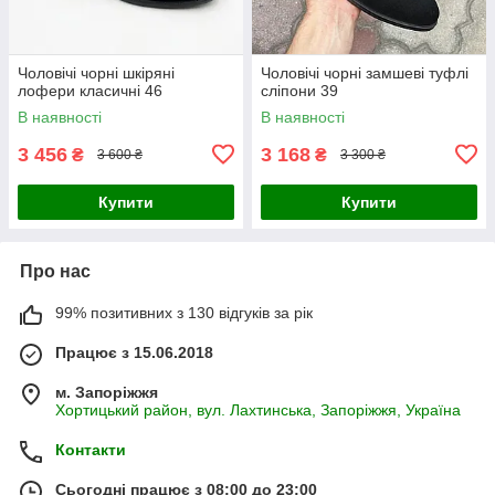
Чоловічі чорні шкіряні
Чоловічі чорні замшеві туфлі
лофери класичні 46
сліпони 39
В наявності
В наявності
3 456
3 168
₴
₴
3 600 ₴
3 300 ₴
Купити
Купити
Про нас
99% позитивних з 130 відгуків за рік
Працює з 15.06.2018
м. Запоріжжя
Хортицький район, вул. Лахтинська, Запоріжжя, Україна
Контакти
Сьогодні працює з 08:00 до 23:00