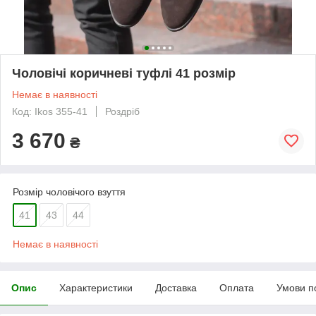
Чоловічі коричневі туфлі 41 розмір
Немає в наявності
Код: Ikos 355-41
Роздріб
3 670
₴
Розмір чоловічого взуття
41
43
44
Немає в наявності
Опис
Характеристики
Доставка
Оплата
Умови п