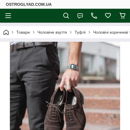
ОSTROGLYAD.СOM.UA
Товари
Чоловіче взуття
Туфлі
Чоловічі коричневі 