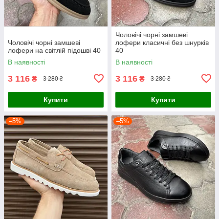
Чоловічі чорні замшеві
Чоловічі чорні замшеві
лофери класичні без шнурків
лофери на світлій підошві 40
40
В наявності
В наявності
3 116
3 116
₴
₴
3 280 ₴
3 280 ₴
Купити
Купити
–5%
–5%