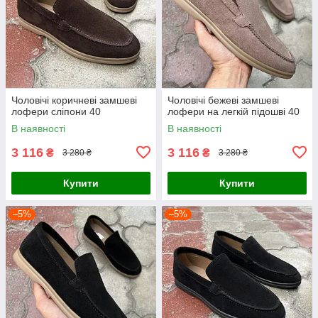
Чоловічі коричневі замшеві
Чоловічі бежеві замшеві
лофери сліпони 40
лофери на легкій підошві 40
В наявності
В наявності
3 116
3 116
₴
₴
3 280 ₴
3 280 ₴
Купити
Купити
–5%
–5%