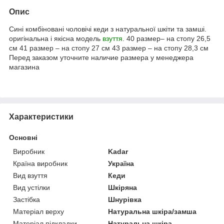
Опис
Сині комбіновані чоловічі кеди з натуральної шкіти та замші.
оригінальна і якісна модель
взуття
. 40 размер– на стопу 26,5
см 41 размер – на стопу 27 см 43 размер – на стопу 28,3 см
Перед заказом уточните наличие размера у менеджера
магазина
Характеристики
Основні
Виробник
Kadar
Країна виробник
Україна
Вид взуття
Кеди
Вид устілки
Шкіряна
Застібка
Шнурівка
Матеріал верху
Натуральна шкіра/замша
Матеріал підкладки
Натуральна шкіра