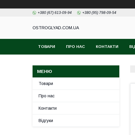
+380 (67) 613-09-94
+380 (95) 798-09-54
ОSTROGLYAD.СOM.UA
ТОВАРИ
ПРО НАС
КОНТАКТИ
ВІ
Товари
Про нас
Контакти
Відгуки