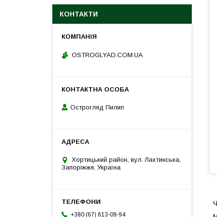
КОНТАКТИ
ОSTROGLYAD.СOM.UA
Острогляд Пилип
Хортицький район, вул. Лахтинська,
Запоріжжя, Україна
Ч
+380 (67) 613-09-94
М