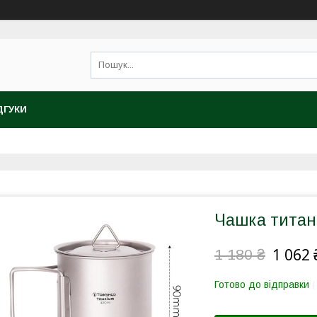
ДГУКИ
Чашка тита
1 062 
1 180 ₴
Готово до відправки