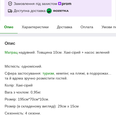
Замовлення під захистом
Доступна доставка
Опис
Характеристики
Доставка
Оплата
Умови п
Опис
Матрац
надувний. Товщина 10см. Хакі-сірий + насос зелений
Місткість: одномісний.
Сфера застосування:
туризм
, кемпінг, на пляжі, в подорожах...
та й вдома зручно розмістити гостей.
Колір: Хакі-сірий
Вага з чохлом: 0,95кг.
Розмір: 195см*70см*10см.
Розмір (в складеному вигляді): 29см х 15см
Сезонність: 4 сезони.