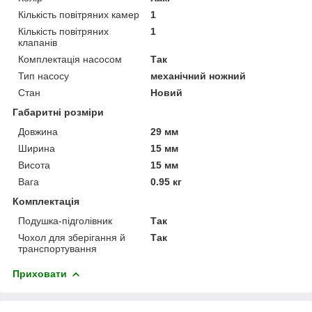
Кількість повітряних камер
1
Кількість повітряних
1
клапанів
Комплектація насосом
Так
Тип насосу
механічний ножний
Стан
Новий
Габаритні розміри
Довжина
29 мм
Ширина
15 мм
Висота
15 мм
Вага
0.95 кг
Комплектація
Подушка-підголівник
Так
Чохол для зберігання й
Так
транспортування
Приховати