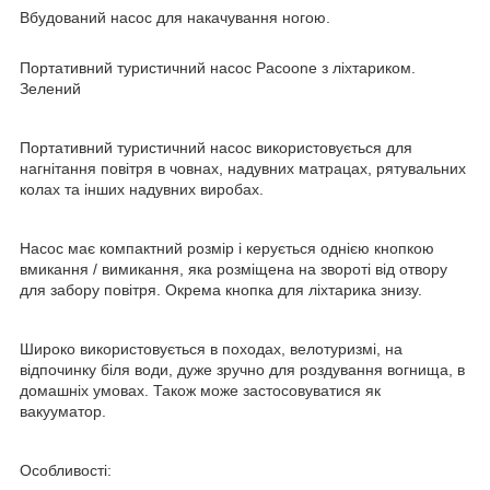
Вбудований насос для накачування ногою.
Портативний туристичний насос Pacoone з ліхтариком.
Зелений
Портативний туристичний насос використовується для
нагнітання повітря в човнах, надувних матрацах, рятувальних
колах та інших надувних виробах.
Насос має компактний розмір і керується однією кнопкою
вмикання / вимикання, яка розміщена на звороті від отвору
для забору повітря. Окрема кнопка для ліхтарика знизу.
Широко використовується в походах, велотуризмі, на
відпочинку біля води, дуже зручно для роздування вогнища, в
домашніх умовах. Також може застосовуватися як
вакууматор.
Особливості: