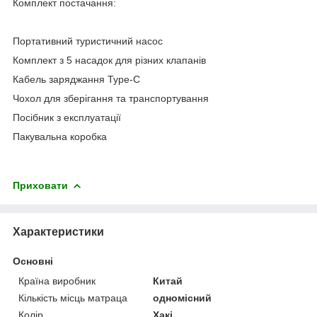
Комплект постачання:
Портативний туристичний насос
Комплект з 5 насадок для різних клапанів
Кабель заряджання Type-C
Чохол для зберігання та транспортування
Посібник з експлуатації
Пакувальна коробка
Приховати
Характеристики
Основні
Країна виробник
Китай
Кількість місць матраца
одномісний
Колір
Хакі