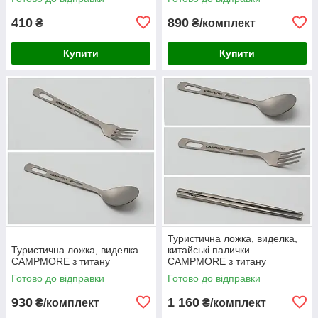
410
890
₴
₴/комплект
Купити
Купити
Туристична ложка, виделка,
Туристична ложка, виделка
китайські палички
CAMPMORE з титану
CAMPMORE з титану
Готово до відправки
Готово до відправки
930
1 160
₴/комплект
₴/комплект