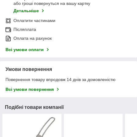
або гроші повернуться на вашу картку
Детальніше
Оплатити частинами
Післяплата
Оплата на рахунок
Всі умови оплати
Умови повернення
Повернення товару впродовж 14 днів за домовленістю
Всі умови повернення
Подібні товари компанії