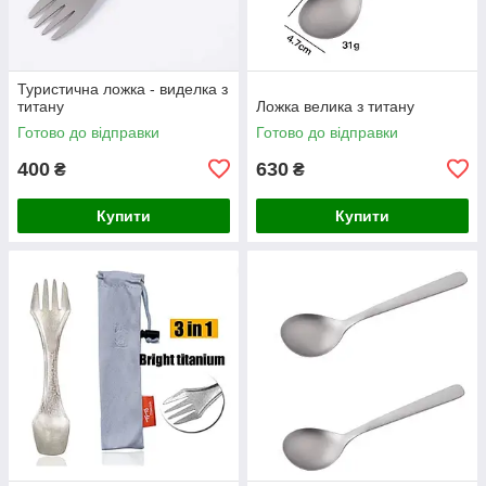
Туристична ложка - виделка з
титану
Ложка велика з титану
Готово до відправки
Готово до відправки
400
630
₴
₴
Купити
Купити