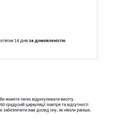
ротягом 14 днів
за домовленістю
Ви можете легко відрегулювати висоту.
60-градусній циркуляції повітря та відсутності
же забезпечити вам досвід сну, як ніколи раніше.