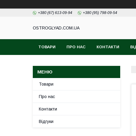
+380 (67) 613-09-94
+380 (95) 798-09-54
ОSTROGLYAD.СOM.UA
ТОВАРИ
ПРО НАС
КОНТАКТИ
ВІ
Товари
Про нас
Контакти
Відгуки