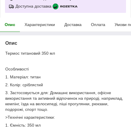
Доступна доставка
Опис
Характеристики
Доставка
Оплата
Умови п
Опис
Термос титановий 350 мл
Особливості
1. Матеріал: титан
2. Колір: сріблястий
3. Застосовується для: Домашнє використання, офісне
використання та активний відпочинок на природі, наприклад,
кемпінг, їзда на велосипеді, піші прогулянки, рюкзаки,
подорожі, спорт тощо.
>Технічні характеристики:
1. Ємність: 350 мл