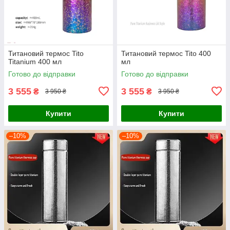
Титановий термос Tito
Титановий термос Titо 400
Titanium 400 мл
мл
Готово до відправки
Готово до відправки
3 555
3 555
₴
₴
3 950 ₴
3 950 ₴
Купити
Купити
–10%
–10%