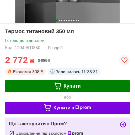
Термос титановий 350 мл
Готово до відправки
Код: 120495TI350
Роздріб
2 772
₴
3 080 ₴
Економія
308 ₴
Залишилось
11:38:31
Купити
або
Купити з
Що таке купити з Пром?
Замовлення під захистом