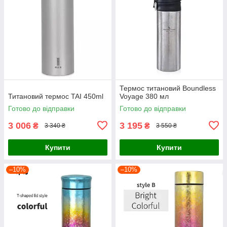
Термос титановий Boundless
Титановий термос TAI 450ml
Voyage 380 мл
Готово до відправки
Готово до відправки
3 006
3 195
₴
₴
3 340 ₴
3 550 ₴
Купити
Купити
–10%
–10%