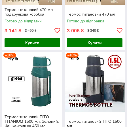
Термос титановий 470 мл +
подарункова коробка
Термос титановий 470 мл
Готово до відправки
Готово до відправки
3 141
3 006
₴
₴
3 490 ₴
3 340 ₴
Купити
Купити
–10%
–10%
Термос титановий TITO
TITANIUM 1500 мл. Зелений.
Термос титановий TITO 1500
Чашка-кришка 450 мл.
мл