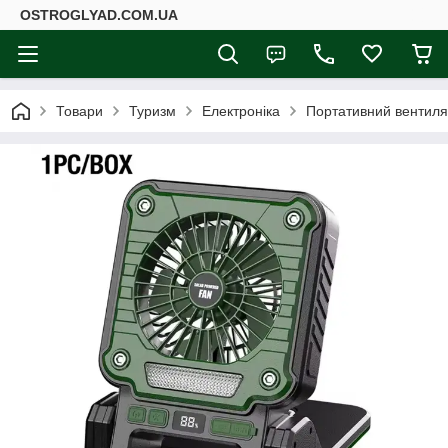
ОSTROGLYAD.СOM.UA
Товари
Туризм
Електроніка
Портативний вентиля