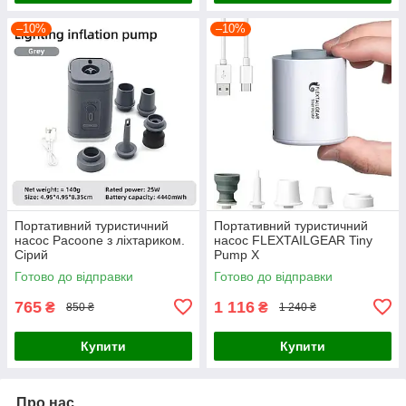
–10%
–10%
Портативний туристичний
Портативний туристичний
насос Pacoone з ліхтариком.
насос FLEXTAILGEAR Tiny
Сірий
Pump X
Готово до відправки
Готово до відправки
765
1 116
₴
₴
850 ₴
1 240 ₴
Купити
Купити
Про нас