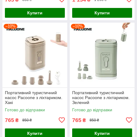
Купити
Купити
–10%
–10%
Портативний туристичний
Портативний туристичний
насос Pacoone з ліхтариком.
насос Pacoone з ліхтариком.
Хакі
Зелений
Готово до відправки
Готово до відправки
765
765
₴
₴
850 ₴
850 ₴
Купити
Купити