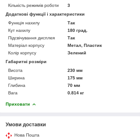
Кількість режимів роботи
3
Додаткові функції і характеристики
Функція нахилу
Так
Кут нахилу
180 град.
Підсвічування дисплея
Так
Матеріал корпусу
Метал, Пластик
Колір корпусу
Зелений
Габаритні розміри
Висота
230 мм
Ширина
175 мм
Глибина
70 мм
Вага
0.814 кг
Приховати
Умови доставки
Нова Пошта