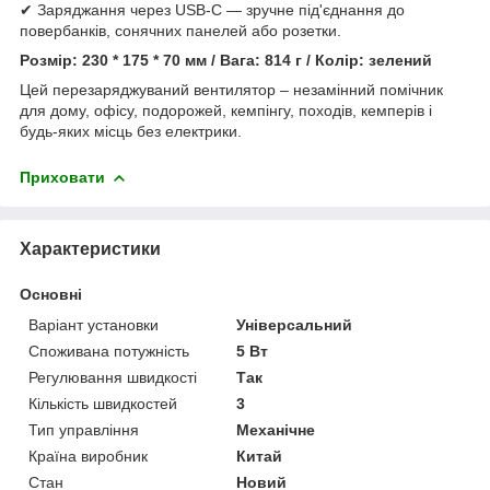
✔ Заряджання через USB-C — зручне під'єднання до
повербанків, сонячних панелей або розетки.
Розмір: 230 * 175 * 70 мм / Вага: 814 г / Колір: зелений
Цей перезаряджуваний вентилятор – незамінний помічник
для дому, офісу, подорожей, кемпінгу, походів, кемперів і
будь-яких місць без електрики.
Приховати
Характеристики
Основні
Варіант установки
Універсальний
Споживана потужність
5 Вт
Регулювання швидкості
Так
Кількість швидкостей
3
Тип управління
Механічне
Країна виробник
Китай
Стан
Новий