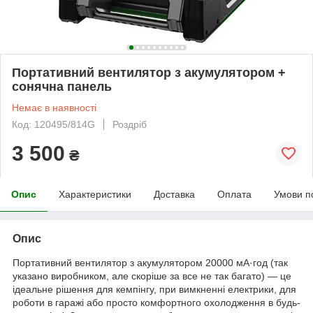
Портативний вентилятор з акумулятором +
сонячна панель
Немає в наявності
Код: 120495/814G
Роздріб
3 500
₴
Опис
Характеристики
Доставка
Оплата
Умови п
Опис
Портативний вентилятор з акумулятором 20000 мА·год (так
указано виробником, але скоріше за все не так багато) — це
ідеальне рішення для кемпінгу, при вимкненні електрики, для
роботи в гаражі або просто комфортного охолодження в будь-