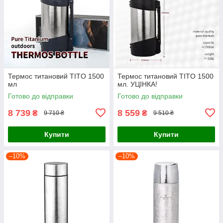
Термос титановий TITO 1500
Термос титановий TITO 1500
мл
мл. УЦІНКА!
Готово до відправки
Готово до відправки
8 739
8 559
₴
₴
9 710 ₴
9 510 ₴
Купити
Купити
–10%
–10%