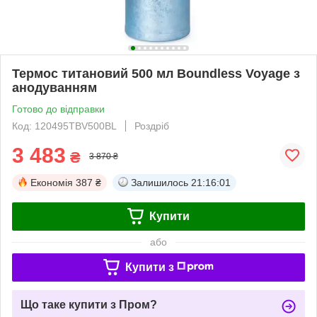
Термос титановий 500 мл Boundless Voyage з
анодуванням
Готово до відправки
Код: 120495TBV500BL
Роздріб
3 483
₴
3 870 ₴
Економія
387 ₴
Залишилось
21:16:01
Купити
або
Купити з
Що таке купити з Пром?