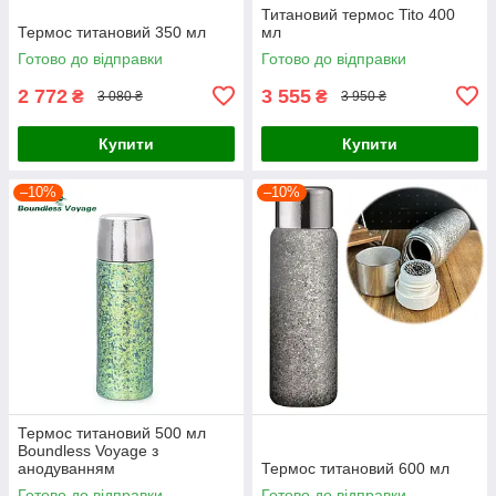
Титановий термос Titо 400
Термос титановий 350 мл
мл
Готово до відправки
Готово до відправки
2 772
3 555
₴
₴
3 080 ₴
3 950 ₴
Купити
Купити
–10%
–10%
Термос титановий 500 мл
Boundless Voyage з
анодуванням
Термос титановий 600 мл
Готово до відправки
Готово до відправки