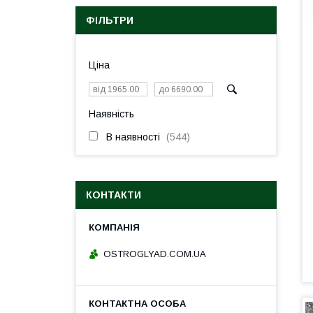
ФІЛЬТРИ
Ціна
Наявність
В наявності
544
КОНТАКТИ
ОSTROGLYAD.СOM.UA