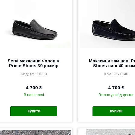
Легкі мокасини чоловічі
Мокасини замшеві P
Prime Shoes 39 розмір
Shoes сині 40 розм
PS 10-39
PS 8-40
4 700 ₴
4 700 ₴
В наявності
Готово до відправки
Купити
Купити