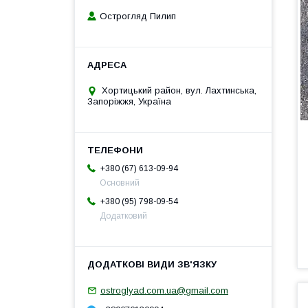
Острогляд Пилип
Хортицький район, вул. Лахтинська,
Запоріжжя, Україна
+380 (67) 613-09-94
Основний
+380 (95) 798-09-54
Додатковий
ostroglyad.com.ua@gmail.com