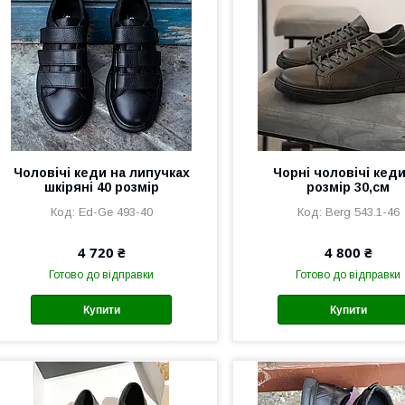
Чоловічі кеди на липучках
Чорні чоловічі кеди
шкіряні 40 розмір
розмір 30,см
Ed-Ge 493-40
Berg 543.1-46
4 720 ₴
4 800 ₴
Готово до відправки
Готово до відправки
Купити
Купити