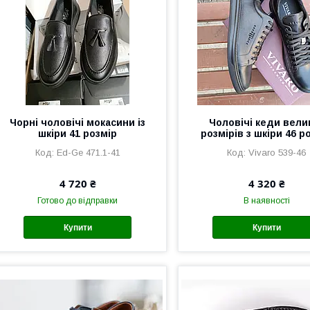
Чорні чоловічі мокасини із
Чоловічі кеди вели
шкіри 41 розмір
розмірів з шкіри 46 р
Ed-Ge 471.1-41
Vivaro 539-46
4 720 ₴
4 320 ₴
Готово до відправки
В наявності
Купити
Купити