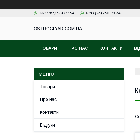
+380 (67) 613-09-94
+380 (95) 798-09-54
ОSTROGLYAD.СOM.UA
ТОВАРИ
ПРО НАС
КОНТАКТИ
ВІ
Товари
К
Про нас
Контакти
Відгуки