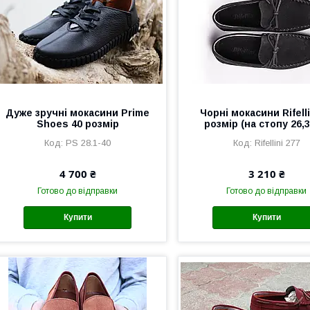
Дуже зручні мокасини Prime
Чорні мокасини Rifelli
Shoes 40 розмір
розмір (на стопу 26,3
PS 28.1-40
Rifellini 277
4 700 ₴
3 210 ₴
Готово до відправки
Готово до відправки
Купити
Купити