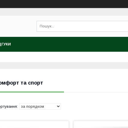
ДГУКИ
омфорт та спорт