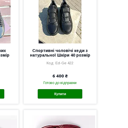
ких
Спортивні чоловічі кеди з
озмір
натуральної Шкіри 40 розмір
Ed-Ge 422
6 400 ₴
Готово до відправки
Купити