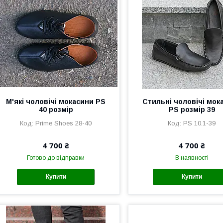
М'які чоловічі мокасини PS
Стильні чоловічі мок
40 розмір
PS розмір 39
Prime Shoes 28-40
PS 10.1-39
4 700 ₴
4 700 ₴
Готово до відправки
В наявності
Купити
Купити