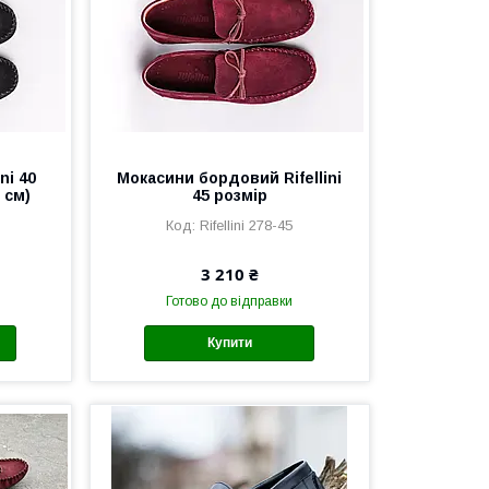
ni 40
Мокасини бордовий Rifellini
 см)
45 розмір
Rifellini 278-45
3 210 ₴
Готово до відправки
Купити