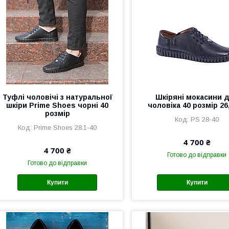
Туфлі чоловічі з натуральної
Шкіряні мокасини 
шкіри Prime Shoes чорні 40
чоловіка 40 розмір 26
розмір
PS 28-40
Prime Shoes 28.1-40
4 700 ₴
4 700 ₴
Готово до відправки
Готово до відправки
Купити
Купити