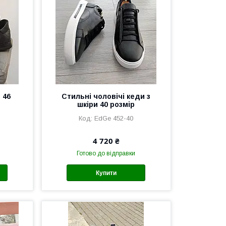
 46
Стильні чоловічі кеди з
шкіри 40 розмір
EdGe 452-40
4 720 ₴
Готово до відправки
Купити