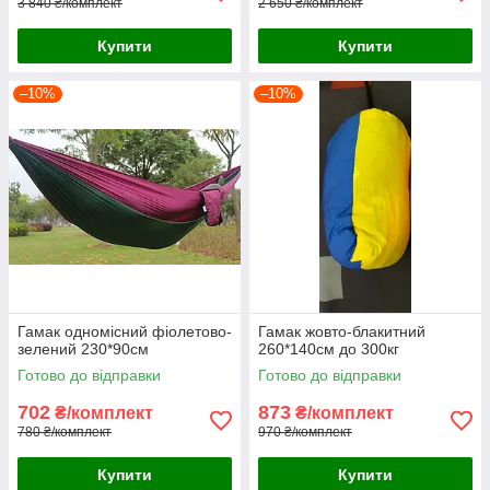
3 840 ₴/комплект
2 650 ₴/комплект
Купити
Купити
–10%
–10%
Гамак одномісний фіолетово-
Гамак жовто-блакитний
зелений 230*90см
260*140см до 300кг
Готово до відправки
Готово до відправки
702
873
₴/комплект
₴/комплект
780 ₴/комплект
970 ₴/комплект
Купити
Купити