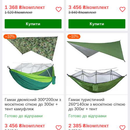
1 368
3 456
₴/комплект
₴/комплект
1 520 ₴/комплект
3 840 ₴/комплект
Купити
Купити
–10%
–10%
Гамак двомісний 300*200см з
Гамак туристичний
москітною сіткою до 300кг +
260*140см з москітною сіткою
тент камуфляж
до 300кг + тент
Готово до відправки
Готово до відправки
3 456
2 385
₴/комплект
₴/комплект