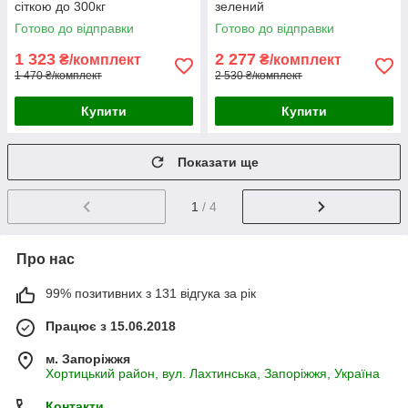
сіткою до 300кг
зелений
Готово до відправки
Готово до відправки
1 323
2 277
₴/комплект
₴/комплект
1 470 ₴/комплект
2 530 ₴/комплект
Купити
Купити
Показати ще
1
/ 4
Про нас
99% позитивних з 131 відгука за рік
Працює з 15.06.2018
м. Запоріжжя
Хортицький район, вул. Лахтинська, Запоріжжя, Україна
Контакти