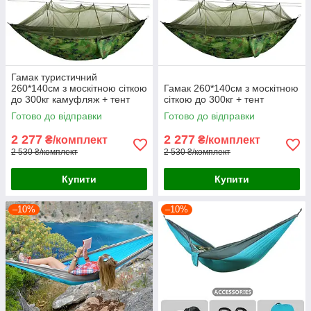
Гамак туристичний
260*140см з москітною сіткою
Гамак 260*140см з москітною
до 300кг камуфляж + тент
сіткою до 300кг + тент
блакитний
Готово до відправки
Готово до відправки
2 277
2 277
₴/комплект
₴/комплект
2 530 ₴/комплект
2 530 ₴/комплект
Купити
Купити
–10%
–10%