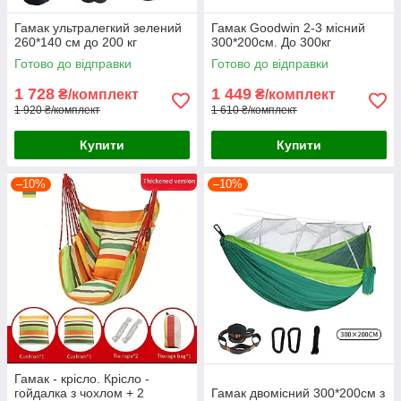
Гамак ультралегкий зелений
Гамак Goodwin 2-3 місний
260*140 см до 200 кг
300*200см. До 300кг
Готово до відправки
Готово до відправки
1 728
1 449
₴/комплект
₴/комплект
1 920 ₴/комплект
1 610 ₴/комплект
Купити
Купити
–10%
–10%
Гамак - крісло. Крісло -
гойдалка з чохлом + 2
Гамак двомісний 300*200см з