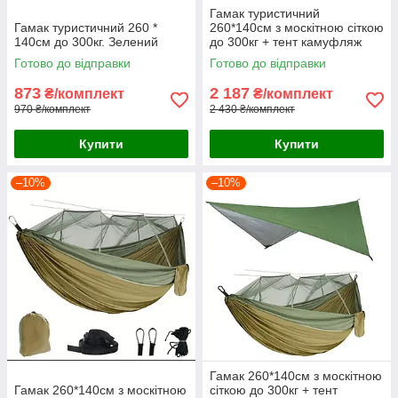
Гамак туристичний
Гамак туристичний 260 *
260*140см з москітною сіткою
140см до 300кг. Зелений
до 300кг + тент камуфляж
Готово до відправки
Готово до відправки
873
2 187
₴/комплект
₴/комплект
970 ₴/комплект
2 430 ₴/комплект
Купити
Купити
–10%
–10%
Гамак 260*140см з москітною
Гамак 260*140см з москітною
сіткою до 300кг + тент