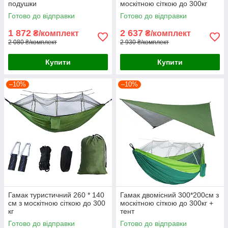
подушки
москітною сіткою до 300кг
Готово до відправки
Готово до відправки
1 872
2 637
₴/комплект
₴/комплект
2 080 ₴/комплект
2 930 ₴/комплект
Купити
Купити
–10%
–10%
Гамак туристичний 260 * 140
Гамак двомісний 300*200см з
см з москітною сіткою до 300
москітною сіткою до 300кг +
кг
тент
Готово до відправки
Готово до відправки