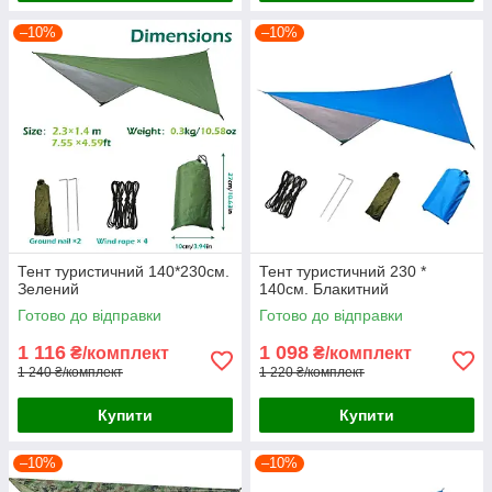
–10%
–10%
Тент туристичний 140*230см.
Тент туристичний 230 *
Зелений
140см. Блакитний
Готово до відправки
Готово до відправки
1 116
1 098
₴/комплект
₴/комплект
1 240 ₴/комплект
1 220 ₴/комплект
Купити
Купити
–10%
–10%