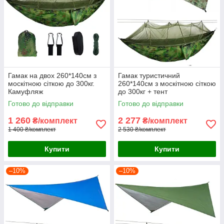
Гамак на двох 260*140см з
Гамак туристичний
москітною сіткою до 300кг.
260*140см з москітною сіткою
Камуфляж
до 300кг + тент
Готово до відправки
Готово до відправки
1 260
2 277
₴/комплект
₴/комплект
1 400 ₴/комплект
2 530 ₴/комплект
Купити
Купити
–10%
–10%