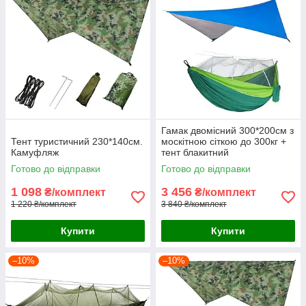
Гамак двомісний 300*200см з
Тент туристичний 230*140см.
москітною сіткою до 300кг +
Камуфляж
тент блакитний
Готово до відправки
Готово до відправки
1 098
3 456
₴/комплект
₴/комплект
1 220 ₴/комплект
3 840 ₴/комплект
Купити
Купити
–10%
–10%