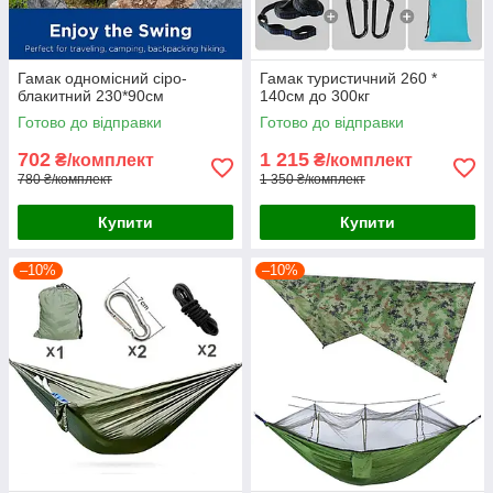
Гамак одномісний сіро-
Гамак туристичний 260 *
блакитний 230*90см
140см до 300кг
Готово до відправки
Готово до відправки
702
1 215
₴/комплект
₴/комплект
780 ₴/комплект
1 350 ₴/комплект
Купити
Купити
–10%
–10%